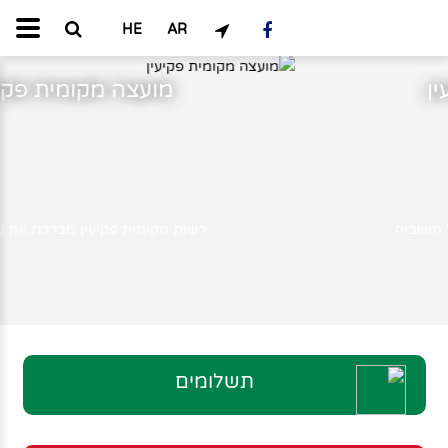
HE
AR
מועצה מקומית פקיעין
רשות מקומית פקיעין מברכת את כל תושביה
תשלומים