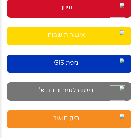
חינוך
אישור תושבות
מפת GIS
רישום לגנים וכיתה א'
תיק תושב