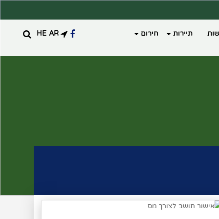
ות
תיירות
חירום
AR
HE