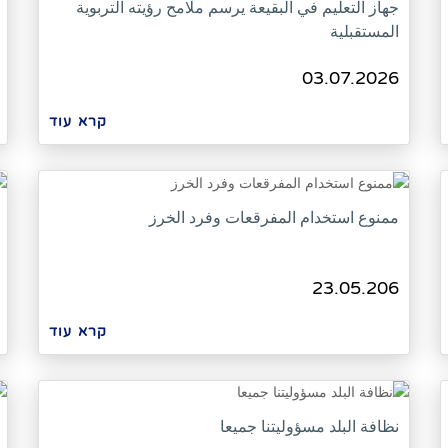
جهاز التعليم في البقيعة يرسم ملامح رؤيته التربوية
المستقبلية
03.07.2026
קרא עוד
ممنوع استخدام المفرقعات وفرد الخرز
23.05.206
קרא עוד
نظافة البلد مسؤوليتنا جميعا