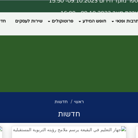
ת מצב 09.10.2023 - 16:00
דעה ממרפאת כללית פקיעין
רבות ופנאי
חופש המידע
פרוטוקולים
שירות לעסקים
חדש
צד נבחר מרחב מוגן?
ראשי
חדשות
חדשות