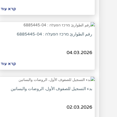
קרא עוד
رقم الطوارئ מרכז הפעלה : 6885445-04
04.03.2026
קרא עוד
بدء التسجيل للصفوف الأول، الروضات والبساتين
02.03.2026