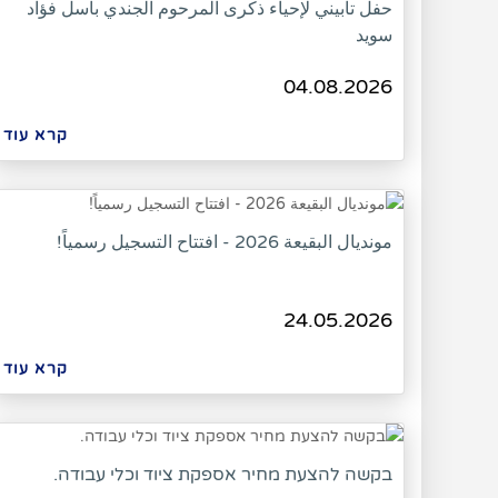
حفل تأبيني لإحياء ذكرى المرحوم الجندي باسل فؤاد
سويد
04.08.2026
קרא עוד
مونديال البقيعة 2026 - افتتاح التسجيل رسمياً!
24.05.2026
קרא עוד
בקשה להצעת מחיר אספקת ציוד וכלי עבודה.