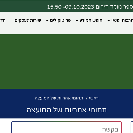
ר מוקד חירום 09.10.2023- 15:50
ת מצב 09.10.2023 - 16:00
רבות ופנאי
חופש המידע
פרוטוקולים
שירות לעסקים
חדש
דעה ממרפאת כללית פקיעין
צד נבחר מרחב מוגן?
ראשי
תחומי אחריות של המועצה
תחומי אחריות של המועצה
בקשה