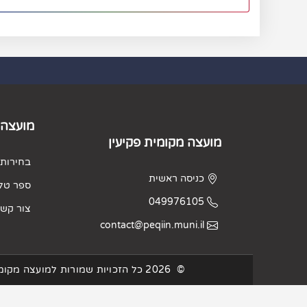
מועצה 
מועצה מקומית פקיעין
בחירות 2023
כניסה ראשית
ספר טלפ
049976105
צור קש
contact@peqiin.muni.il
©
2026
כל הזכויות שמורות למועצה מקומי