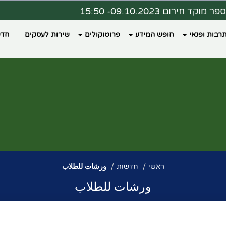
ר מוקד חירום 09.10.2023- 15:50
ת מצב 09.10.2023 - 16:00
רבות ופנאי
חופש המידע
פרוטוקולים
שירות לעסקים
חדש
דעה ממרפאת כללית פקיעין
צד נבחר מרחב מוגן?
ראשי
חדשות
ورشات للطلاب
ورشات للطلاب