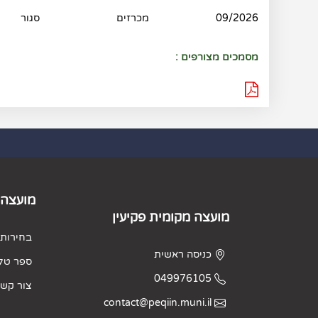
09/2026
מכרזים
סגור
מסמכים מצורפים :
מועצה 
מועצה מקומית פקיעין
בחירות 2023
כניסה ראשית
ספר טלפ
049976105
צור קש
contact@peqiin.muni.il