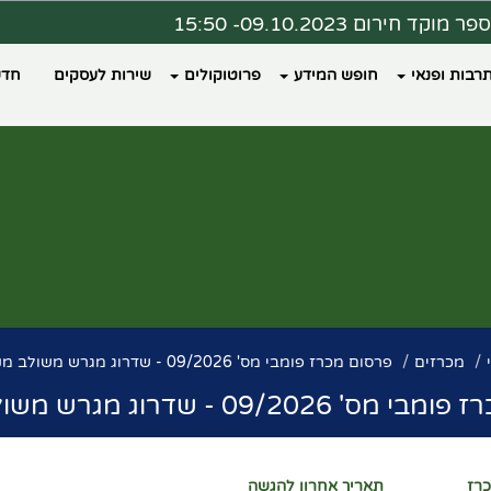
ר מוקד חירום 09.10.2023- 15:50
ת מצב 09.10.2023 - 16:00
רבות ופנאי
חופש המידע
פרוטוקולים
שירות לעסקים
חדש
דעה ממרפאת כללית פקיעין
צד נבחר מרחב מוגן?
מכרזים
פרסום מכרז פומבי מס' 09/2026 - שדרוג מגרש משולב מקורה
09/202 - שדרוג מגרש משולב מקורה
רז
תאריך אחרון להגשה