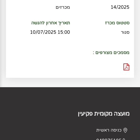
14/2025
מכרזים
סטטוס מכרז
תאריך אחרון להגשה
סגור
15:00 10/07/2025
מסמכים מצורפים :
מועצה מקומית פקיעין
כניסה ראשית