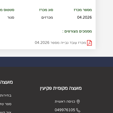
מספר מכרז
סוג מכרז
סטטוס מכ
04.2026
מכרזים
סגור
מסמכים מצורפים :
מכרז עובד גבייה מספר 04.2026
מועצה 
מועצה מקומית פקיעין
בחירות 2023
כניסה ראשית
ספר טלפ
049976105
צור קש