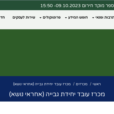
ר מוקד חירום 09.10.2023- 15:50
ת מצב 09.10.2023 - 16:00
רבות ופנאי
חופש המידע
פרוטוקולים
שירות לעסקים
חדש
דעה ממרפאת כללית פקיעין
צד נבחר מרחב מוגן?
ראשי
מכרזים
מכרז עובד יחידת גבייה (אחראי נושא)
מכרז עובד יחידת גבייה (אחראי נושא)