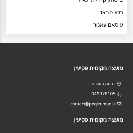
ביטחון קהילתי נאיל חיר
רגא סבאג
עיסאם עאמר
מועצה מקומית פקיעין
כניסה ראשית
049976105
contact@peqiin.muni.il
מועצה מקומית פקיעין