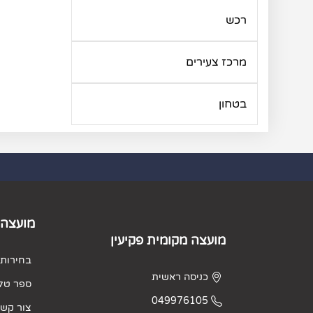
רכש
מרכז צעירים
בטחון
מועצה 
מועצה מקומית פקיעין
בחירות 2023
כניסה ראשית
ספר טלפ
049976105
צור קש