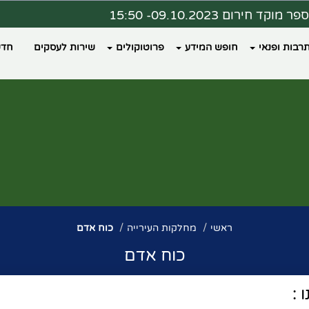
ר מוקד חירום 09.10.2023- 15:50
ת מצב 09.10.2023 - 16:00
רבות ופנאי
חופש המידע
פרוטוקולים
שירות לעסקים
חדש
דעה ממרפאת כללית פקיעין
צד נבחר מרחב מוגן?
ראשי
מחלקות העירייה
כוח אדם
כוח אדם
 :