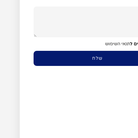
ם ל
תנאי השימוש
שלח