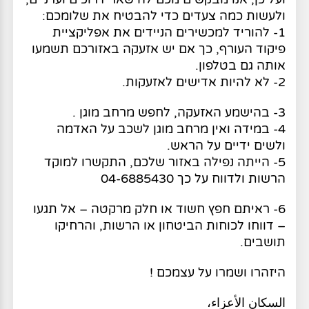
ולעשות כמה צעדים כדי להבטיח את שלומכם:
1- להוריד למכשירים הניידים את אפליקציית
פיקוד העורף, כך אם יש אזעקה באזורכם תשמעו
אותה גם בטלפון.
2- לא להיות אדישים לאזעקות.
3- בהישמע האזעקה, לחפש מרחב מוגן .
4- במידה ואין מרחב מוגן לשכב על האדמה
ולשים ידיים על הראש.
5- הייתה נפילה באזור שלכם, התקשרו למוקד
הרשות ולדווח על כך 04-6885430
6- ראיתם חפץ חשוד או חלק מרקטה – אל תגעו
– דווחו לכוחות הביטחון או הרשות, והרחיקו
תושבים.
היזהרו ושמרו על עצמכם !
السكان الأعزاء،