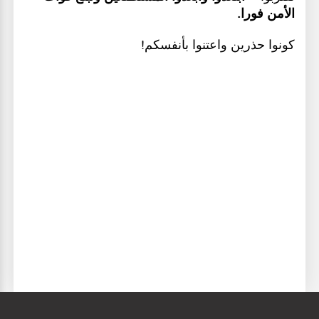
الأمن فورا
.
كونوا حذرين واعتنوا بأنفسكم!